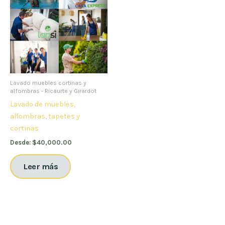
Lavado muebles cortinas y
alfombras - Ricaurte y Girardot
Lavado de muebles,
alfombras, tapetes y
cortinas
Desde:
$
40,000.00
Leer más